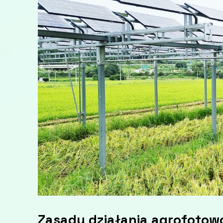
Zasady działania
agrofotowo