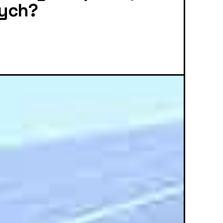
wych?