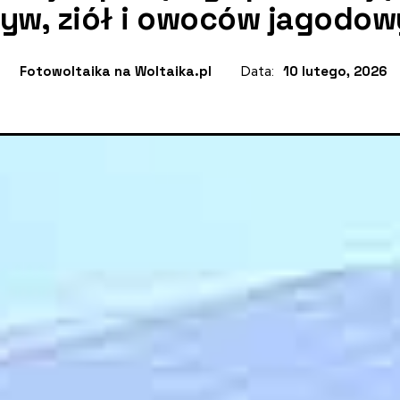
yw, ziół i owoców jagodo
Fotowoltaika na Woltaika.pl
Data:
10 lutego, 2026