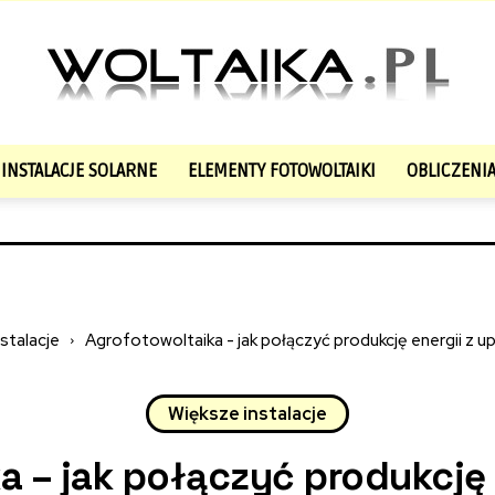
INSTALACJE SOLARNE
ELEMENTY FOTOWOLTAIKI
OBLICZENIA
Fotowoltaika
na
stalacje
Agrofotowoltaika - jak połączyć produkcję energii z up
Większe instalacje
Woltaika.pl
a – jak połączyć produkcję 