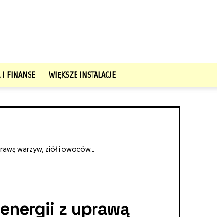
 I FINANSE
WIĘKSZE INSTALACJE
rawą warzyw, ziół i owoców...
energii z uprawą