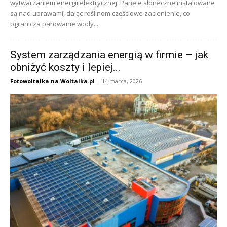
wytwarzaniem energii elektrycznej. Panele słoneczne instalowane
są nad uprawami, dając roślinom częściowe zacienienie, co
ogranicza parowanie wody...
System zarządzania energią w firmie – jak
obniżyć koszty i lepiej...
Fotowoltaika na Woltaika.pl
-
14 marca, 2026