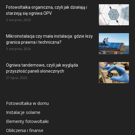
Fotowoltaika organiczna, czyli jak działają i
starzeją się ogniwa OPV
5 sierpnia, 2026
Mikroinstalacja czy mała instalacja: gdzie leży
granica prawna i techniczna?
3 sierpnia, 2026
Ogniwa tandemowe, czyli jak wygląda
przyszłość paneli słonecznych
31 lipca, 2026
Fotowoltaika w domu
Instalacje solarne
Elementy fotowoltaiki
Obliczenia i finanse