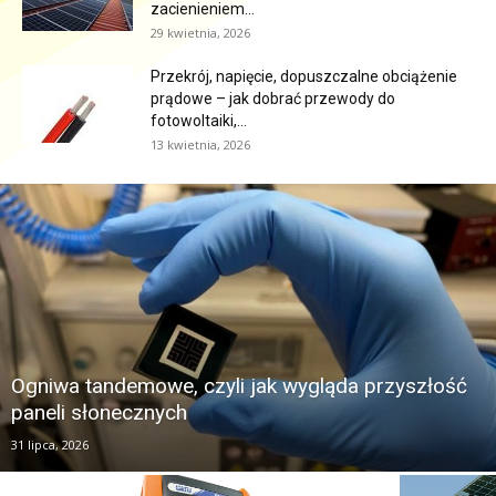
zacienieniem...
29 kwietnia, 2026
Przekrój, napięcie, dopuszczalne obciążenie
prądowe – jak dobrać przewody do
fotowoltaiki,...
13 kwietnia, 2026
Ogniwa tandemowe, czyli jak wygląda przyszłość
paneli słonecznych
31 lipca, 2026