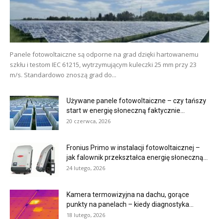
Panele fotowoltaiczne są odporne na grad dzięki hartowanemu
szkłu i testom IEC 61215, wytrzymującym kuleczki 25 mm przy 23
m/s. Standardowo znoszą grad do...
Używane panele fotowoltaiczne – czy tańszy
start w energię słoneczną faktycznie...
20 czerwca, 2026
Fronius Primo w instalacji fotowoltaicznej –
jak falownik przekształca energię słoneczną...
24 lutego, 2026
Kamera termowizyjna na dachu, gorące
punkty na panelach – kiedy diagnostyka...
18 lutego, 2026