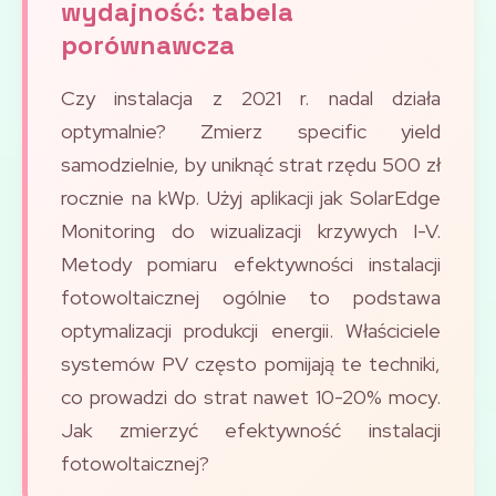
wydajność: tabela
porównawcza
Czy instalacja z 2021 r. nadal działa
optymalnie? Zmierz specific yield
samodzielnie, by uniknąć strat rzędu 500 zł
rocznie na kWp. Użyj aplikacji jak SolarEdge
Monitoring do wizualizacji krzywych I-V.
Metody pomiaru efektywności instalacji
fotowoltaicznej ogólnie to podstawa
optymalizacji produkcji energii. Właściciele
systemów PV często pomijają te techniki,
co prowadzi do strat nawet 10-20% mocy.
Jak zmierzyć efektywność instalacji
fotowoltaicznej?