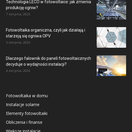
Technologia LECO w fotowoltaice: jak zmienia
produkcję ogniw?
7 sierpnia, 2026
Fotowoltaika organiczna, czyli jak działają i
starzeją się ogniwa OPV
5 sierpnia, 2026
Dlaczego falownik do paneli fotowoltaicznych
decyduje o wydajności instalacji?
4 sierpnia, 2026
Fotowoltaika w domu
Instalacje solarne
Elementy fotowoltaiki
Obliczenia i finanse
Większe instalacje