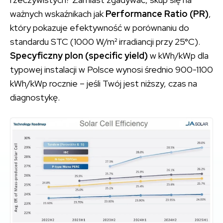
ważnych wskaźnikach jak
Performance Ratio (PR)
,
który pokazuje efektywność w porównaniu do
standardu STC (1000 W/m² irradiancji przy 25°C).
Specyficzny plon (specific yield)
w kWh/kWp dla
typowej instalacji w Polsce wynosi średnio 900-1100
kWh/kWp rocznie – jeśli Twój jest niższy, czas na
diagnostykę.