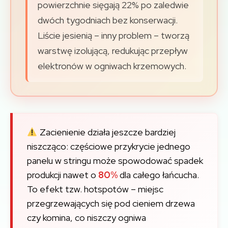
powierzchnie sięgają 22% po zaledwie
dwóch tygodniach bez konserwacji.
Liście jesienią – inny problem – tworzą
warstwę izolującą, redukując przepływ
elektronów w ogniwach krzemowych.
Zacienienie działa jeszcze bardziej
niszcząco: częściowe przykrycie jednego
panelu w stringu może spowodować spadek
produkcji nawet o
80%
dla całego łańcucha.
To efekt tzw. hotspotów – miejsc
przegrzewających się pod cieniem drzewa
czy komina, co niszczy ogniwa