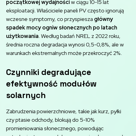
początkowej wydajności
w ciągu 10-15 lat
eksploatacji. Właściciele paneli PV często ignorują
wczesne symptomy, co przyspiesza
główny
spadek mocy ogniw słonecznych po latach
użytkowania
. Według badań NREL z 2022 roku,
średnia roczna degradacja wynosi 0,5-0,8%, ale w
warunkach ekstremalnych może przekroczyć 2%.
Czynniki degradujące
efektywność modułów
solarnych
Zabrudzenia powierzchniowe, takie jak kurz, pyłki
czy ptasie odchody, blokują do 5-10%
promieniowania słonecznego, powodując