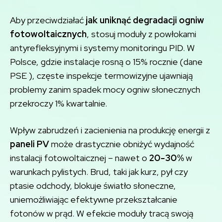
Aby przeciwdziałać
jak uniknąć degradacji ogniw
fotowoltaicznych
, stosuj moduły z powłokami
antyrefleksyjnymi i systemy monitoringu PID. W
Polsce, gdzie instalacje rosną o 15% rocznie (dane
PSE ), częste inspekcje termowizyjne ujawniają
problemy zanim spadek mocy ogniw słonecznych
przekroczy 1% kwartalnie.
Wpływ zabrudzeń i zacienienia na produkcję energii z
paneli PV
może drastycznie obniżyć wydajność
instalacji fotowoltaicznej – nawet o
20-30%
w
warunkach pylistych. Brud, taki jak kurz, pył czy
ptasie odchody, blokuje światło słoneczne,
uniemożliwiając efektywne przekształcanie
fotonów w prąd. W efekcie moduły tracą swoją