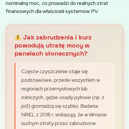
nominalną moc, co prowadzi do realnych strat
finansowych dla właścicieli systemów PV.
Jak zabrudzenia i kurz
powodują utratę mocy w
panelach słonecznych?
Częste czyszczenie staje się
podstawowe, przede wszystkim w
regionach przemysłowych lub
rolniczych, gdzie osady pyłowe (np. z
pól) gromadzą się szybko. Badania
NREL z 2018 r. wskazują, że w klimacie
suchym straty przez zabrudzone