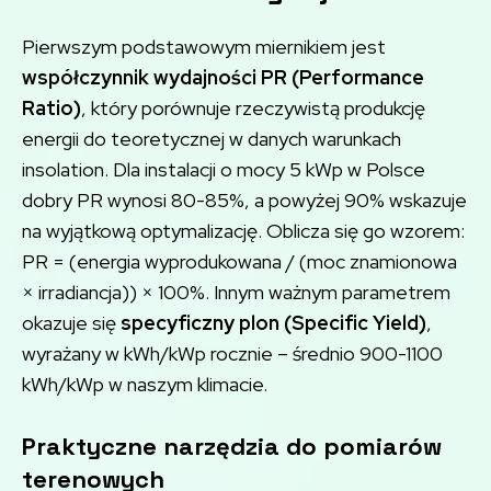
Pierwszym podstawowym miernikiem jest
współczynnik wydajności PR (Performance
Ratio)
, który porównuje rzeczywistą produkcję
energii do teoretycznej w danych warunkach
insolation. Dla instalacji o mocy 5 kWp w Polsce
dobry PR wynosi 80-85%, a powyżej 90% wskazuje
na wyjątkową optymalizację. Oblicza się go wzorem:
PR = (energia wyprodukowana / (moc znamionowa
× irradiancja)) × 100%. Innym ważnym parametrem
okazuje się
specyficzny plon (Specific Yield)
,
wyrażany w kWh/kWp rocznie – średnio 900-1100
kWh/kWp w naszym klimacie.
Praktyczne narzędzia do pomiarów
terenowych