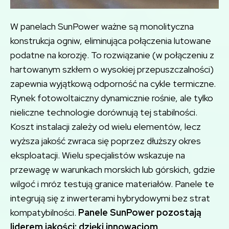
W panelach SunPower ważne są monolityczna
konstrukcja ogniw, eliminująca połączenia lutowane
podatne na korozję. To rozwiązanie (w połączeniu z
hartowanym szkłem o wysokiej przepuszczalności)
zapewnia wyjątkową odporność na cykle termiczne.
Rynek fotowoltaiczny dynamicznie rośnie, ale tylko
nieliczne technologie dorównują tej stabilności.
Koszt instalacji zależy od wielu elementów, lecz
wyższa jakość zwraca się poprzez dłuższy okres
eksploatacji. Wielu specjalistów wskazuje na
przewagę w warunkach morskich lub górskich, gdzie
wilgoć i mróz testują granice materiałów. Panele te
integrują się z inwerterami hybrydowymi bez strat
kompatybilności.
Panele SunPower pozostają
liderem jakości: dzięki innowacjom