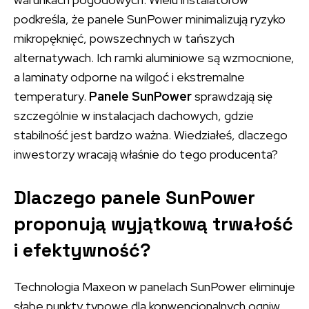
podkreśla, że panele SunPower minimalizują ryzyko
mikropęknięć, powszechnych w tańszych
alternatywach. Ich ramki aluminiowe są wzmocnione,
a laminaty odporne na wilgoć i ekstremalne
temperatury.
Panele SunPower
sprawdzają się
szczególnie w instalacjach dachowych, gdzie
stabilność jest bardzo ważna. Wiedziałeś, dlaczego
inwestorzy wracają właśnie do tego producenta?
Dlaczego panele SunPower
proponują wyjątkową trwałość
i efektywność?
Technologia Maxeon w panelach SunPower eliminuje
słabe punkty typowe dla konwencjonalnych ogniw