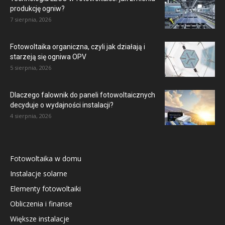
produkcję ogniw?
7 sierpnia, 2026
Fotowoltaika organiczna, czyli jak działają i
starzeją się ogniwa OPV
5 sierpnia, 2026
Dlaczego falownik do paneli fotowoltaicznych
decyduje o wydajności instalacji?
4 sierpnia, 2026
Fotowoltaika w domu
Instalacje solarne
Elementy fotowoltaiki
Obliczenia i finanse
Większe instalacje