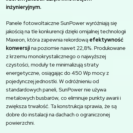
inżynieryjnym.
Panele fotowoltaiczne SunPower wyróżniają się
jakością na tle konkurencji dzięki omijalnej technologii
Maxeon, która zapewnia rekordową
efektywność
konwersji
na poziomie nawet 22,8%. Produkowane
z krzemu monokrystalicznego o najwyższej
czystości, moduły te minimalizują straty
energetyczne, osiągając do 450 Wp mocy z
pojedynczej jednostki. W odróżnieniu od
standardowych paneli, SunPower nie używa
metalowych busbarów, co eliminuje punkty awarii i
zwiększa trwałość. Ta konstrukcja sprawia, że są
dobre do instalacji na dachach o ograniczonej
powierzchni.