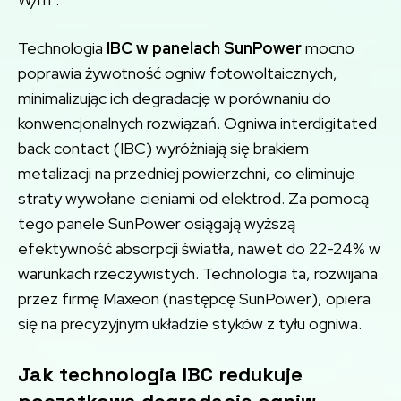
Technologia
IBC w panelach SunPower
mocno
poprawia żywotność ogniw fotowoltaicznych,
minimalizując ich degradację w porównaniu do
konwencjonalnych rozwiązań. Ogniwa interdigitated
back contact (IBC) wyróżniają się brakiem
metalizacji na przedniej powierzchni, co eliminuje
straty wywołane cieniami od elektrod. Za pomocą
tego panele SunPower osiągają wyższą
efektywność absorpcji światła, nawet do 22-24% w
warunkach rzeczywistych. Technologia ta, rozwijana
przez firmę Maxeon (następcę SunPower), opiera
się na precyzyjnym układzie styków z tyłu ogniwa.
Jak technologia IBC redukuje