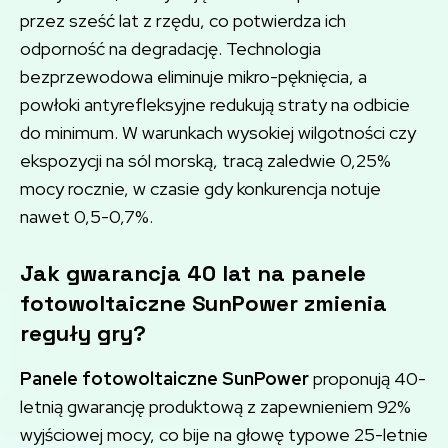
przez sześć lat z rzędu, co potwierdza ich
odporność na degradację. Technologia
bezprzewodowa eliminuje mikro-pęknięcia, a
powłoki antyrefleksyjne redukują straty na odbicie
do minimum. W warunkach wysokiej wilgotności czy
ekspozycji na sól morską, tracą zaledwie 0,25%
mocy rocznie, w czasie gdy konkurencja notuje
nawet 0,5-0,7%.
Jak gwarancja 40 lat na panele
fotowoltaiczne SunPower zmienia
reguły gry?
Panele fotowoltaiczne SunPower
proponują 40-
letnią gwarancję produktową z zapewnieniem 92%
wyjściowej mocy, co bije na głowę typowe 25-letnie