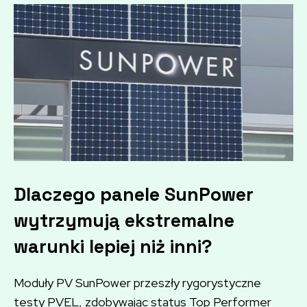
Dlaczego panele SunPower
wytrzymują ekstremalne
warunki lepiej niż inni?
Moduły PV SunPower przeszły rygorystyczne
testy PVEL, zdobywając status Top Performer