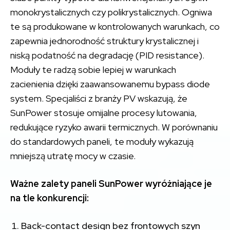
monokrystalicznych czy polikrystalicznych. Ogniwa
te są produkowane w kontrolowanych warunkach, co
zapewnia jednorodność struktury krystalicznej i
niską podatność na degradację (PID resistance).
Moduły te radzą sobie lepiej w warunkach
zacienienia dzięki zaawansowanemu bypass diode
system. Specjaliści z branży PV wskazują, że
SunPower stosuje omijalne procesy lutowania,
redukujące ryzyko awarii termicznych. W porównaniu
do standardowych paneli, te moduły wykazują
mniejszą utratę mocy w czasie.
Ważne zalety paneli SunPower wyróżniające je
na tle konkurencji:
Back-contact design bez frontowych szyn