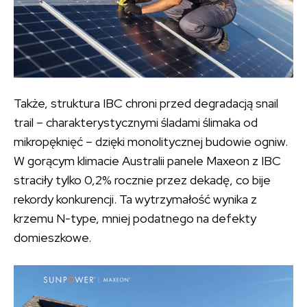
Także, struktura IBC chroni przed degradacją snail
trail – charakterystycznymi śladami ślimaka od
mikropęknięć – dzięki monolitycznej budowie ogniw.
W gorącym klimacie Australii panele Maxeon z IBC
straciły tylko 0,2% rocznie przez dekadę, co bije
rekordy konkurencji. Ta wytrzymałość wynika z
krzemu N-type, mniej podatnego na defekty
domieszkowe.