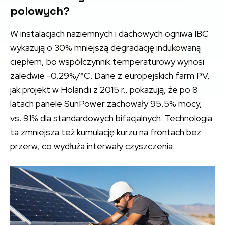
polowych?
W instalacjach naziemnych i dachowych ogniwa IBC
wykazują o 30% mniejszą degradację indukowaną
ciepłem, bo współczynnik temperaturowy wynosi
zaledwie -0,29%/°C. Dane z europejskich farm PV,
jak projekt w Holandii z 2015 r., pokazują, że po 8
latach panele SunPower zachowały 95,5% mocy,
vs. 91% dla standardowych bifacjalnych. Technologia
ta zmniejsza też kumulację kurzu na frontach bez
przerw, co wydłuża interwały czyszczenia.