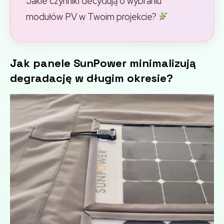
Jakie czynniki decydują o wybraniu
modułów PV w Twoim projekcie?
Jak panele SunPower minimalizują
degradację w długim okresie?