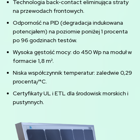
Technologia back-contact eliminująca straty
na przewodach frontowych.
Odporność na PID (degradacja indukowana
potencjałem) na poziomie poniżej 1 procenta
po 96 godzinach testów.
Wysoka gęstość mocy: do 450 Wp na moduł w
formacie 1,8 m².
Niska współczynnik temperatur: zaledwie 0,29
procenta/°C.
Certyfikaty UL i ETL dla środowisk morskich i
pustynnych.