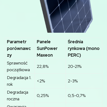
Parametr
Panele
Średnia
porównawc
SunPower
rynkowa (mono
zy
Maxeon
PERC)
Sprawność
22,8%
20-21%
początkowa
Degradacja 1.
<2%
2-3%
rok
Degradacja
0,25%
0,5-0,7%
roczna
Gwarancja