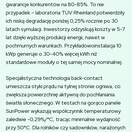
gwarancje konkurentów na 80-85%. To nie
przypadek – laboratoria TÜV Rheinland potwierdziły
ich niską degradację poniżej 0,25% rocznie po 30
latach symulacji. Inwestorzy odzyskują koszty w 5-7
lat dzięki wyższej produkcji energii, nawet w
pochmurnych warunkach. Przykładowoinstalacja 10
kWp generuje o 30-40% więcej kWh niż
standardowe moduły o tej samej mocy nominalnej.
Specjalistyczna technologia back-contact
umieszcza styki prądu na tylnej stronie ogniwa, co
zwiększa powierzchnię aktywną do pochłaniania
światła słonecznego. W testach na gorąco panele
SunPower wykazują współczynnik temperaturowy
zaledwie -0,29%/°C, tracąc minimalnie wydajność
przy 50°C. Dla rolników czy sadowników, narażonych