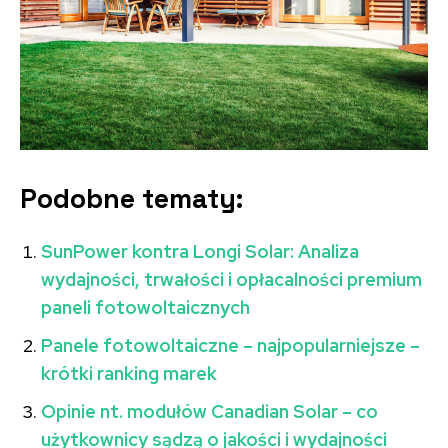
Podobne tematy:
SunPower kontra Longi Solar: Analiza
wydajności, trwałości i opłacalności premium
paneli fotowoltaicznych
Panele fotowoltaiczne – najpopularniejsze –
krótki ranking marek
Opinie nt. modułów Canadian Solar – co
użytkownicy sądzą o jakości i wydajności