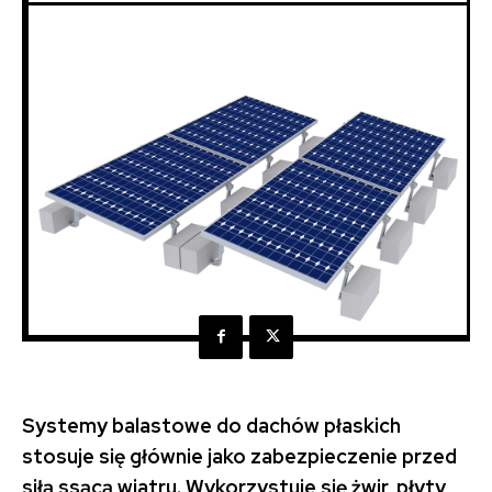
Systemy balastowe do dachów płaskich
stosuje się głównie jako zabezpieczenie przed
siłą ssącą wiatru. Wykorzystuje się żwir, płyty