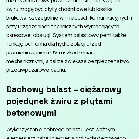
metr kwadratowy powierzchni. Alternatywą dla
żwiru mogą być płyty chodnikowe lub kostka
brukowa, szczególnie w miejscach komunikacyjnych i
przy urządzeniach technicznych wymagających
okresowej obsługi. System balastowy pełni także
funkcję ochronną dla hydroizolacji przed
promieniowaniem UV i uszkodzeniami
mechanicznymi, a także zwiększa bezpieczeństwo
przeciwpożarowe dachu.
Dachowy balast – ciężarowy
pojedynek żwiru z płytami
betonowymi
Wykorzystanie dobrego balastu jest ważnym
elementem zabezpieczenia pokrycia dachowego