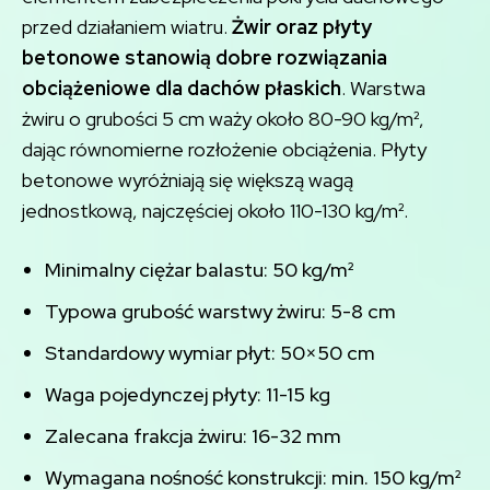
przed działaniem wiatru.
Żwir oraz płyty
betonowe stanowią dobre rozwiązania
obciążeniowe dla dachów płaskich
. Warstwa
żwiru o grubości 5 cm waży około 80-90 kg/m²,
dając równomierne rozłożenie obciążenia. Płyty
betonowe wyróżniają się większą wagą
jednostkową, najczęściej około 110-130 kg/m².
Minimalny ciężar balastu: 50 kg/m²
Typowa grubość warstwy żwiru: 5-8 cm
Standardowy wymiar płyt: 50×50 cm
Waga pojedynczej płyty: 11-15 kg
Zalecana frakcja żwiru: 16-32 mm
Wymagana nośność konstrukcji: min. 150 kg/m²