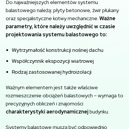
Do najważniejszych elementów systemu
balastowego należą: płyty betonowe, żwir płukany
oraz specjalistyczne kotwy mechaniczne.
Ważne
parametry, które należy uwzględnić w czasie
projektowania systemu balastowego to:
Wytrzymałość konstrukcji nośnej dachu
Współczynnik ekspozycji wiatrowej
Rodzaj zastosowanej hydroizolacji
Ważnym elementem jest także właściwe
rozmieszczenie obciążeń balastowych – wymaga to
precyzyjnych obliczeń i znajomości
charakterystyki aerodynamicznej
budynku.
Systemy balastowe muszą być odpowiednio