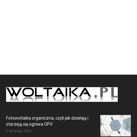
Fotowoltaika organiczna, czyli jak działają i
starzeją się ogniwa OPV
5 sierpnia, 2026