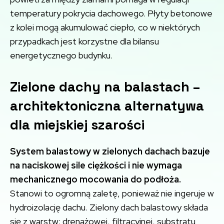
temperatury pokrycia dachowego. Płyty betonowe
z kolei mogą akumulować ciepło, co w niektórych
przypadkach jest korzystne dla bilansu
energetycznego budynku.
Zielone dachy na balastach –
architektoniczna alternatywa
dla miejskiej szarości
System balastowy w zielonych dachach bazuje
na naciskowej sile ciężkości i nie wymaga
mechanicznego mocowania do podłoża.
Stanowi to ogromną zaletę, ponieważ nie ingeruje w
hydroizolację dachu. Zielony dach balastowy składa
się z warstw: drenażowej, filtracyjnej, substratu