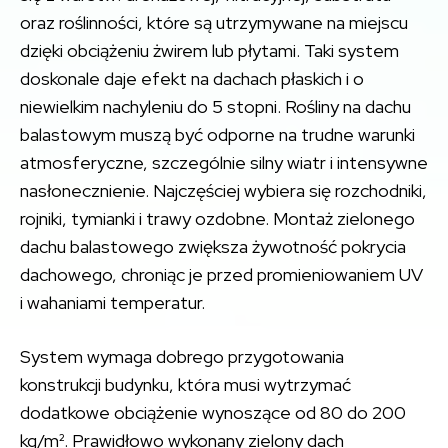
oraz roślinności, które są utrzymywane na miejscu
dzięki obciążeniu żwirem lub płytami. Taki system
doskonale daje efekt na dachach płaskich i o
niewielkim nachyleniu do 5 stopni. Rośliny na dachu
balastowym muszą być odporne na trudne warunki
atmosferyczne, szczególnie silny wiatr i intensywne
nasłonecznienie. Najczęściej wybiera się rozchodniki,
rojniki, tymianki i trawy ozdobne. Montaż zielonego
dachu balastowego zwiększa żywotność pokrycia
dachowego, chroniąc je przed promieniowaniem UV
i wahaniami temperatur.
System wymaga dobrego przygotowania
konstrukcji budynku, która musi wytrzymać
dodatkowe obciążenie wynoszące od 80 do 200
kg/m². Prawidłowo wykonany zielony dach