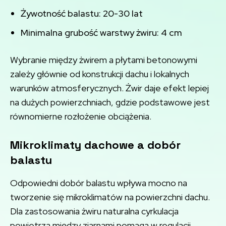
Żywotność balastu: 20-30 lat
Minimalna grubość warstwy żwiru: 4 cm
Wybranie między żwirem a płytami betonowymi
zależy głównie od konstrukcji dachu i lokalnych
warunków atmosferycznych. Żwir daje efekt lepiej
na dużych powierzchniach, gdzie podstawowe jest
równomierne rozłożenie obciążenia.
Mikroklimaty dachowe a dobór
balastu
Odpowiedni dobór balastu wpływa mocno na
tworzenie się mikroklimatów na powierzchni dachu.
Dla zastosowania żwiru naturalna cyrkulacja
powietrza między ziarnami pomaga w regulacji