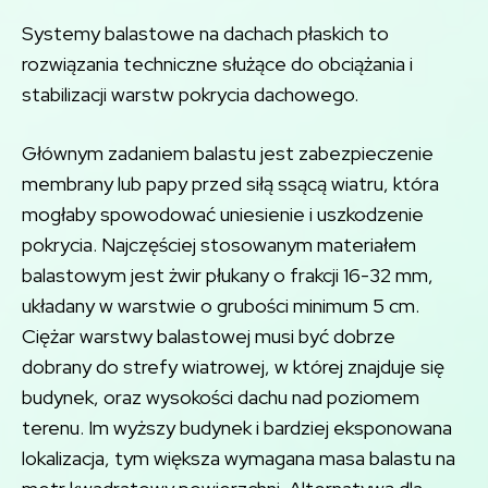
Systemy balastowe na dachach płaskich to
rozwiązania techniczne służące do obciążania i
stabilizacji warstw pokrycia dachowego.
Głównym zadaniem balastu jest zabezpieczenie
membrany lub papy przed siłą ssącą wiatru, która
mogłaby spowodować uniesienie i uszkodzenie
pokrycia. Najczęściej stosowanym materiałem
balastowym jest żwir płukany o frakcji 16-32 mm,
układany w warstwie o grubości minimum 5 cm.
Ciężar warstwy balastowej musi być dobrze
dobrany do strefy wiatrowej, w której znajduje się
budynek, oraz wysokości dachu nad poziomem
terenu. Im wyższy budynek i bardziej eksponowana
lokalizacja, tym większa wymagana masa balastu na