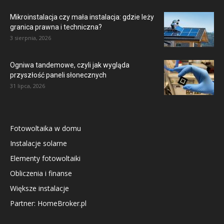
Mikroinstalacja czy mała instalacja: gdzie leży
granica prawna i techniczna?
3 sierpnia, 2026
Ogniwa tandemowe, czyli jak wygląda
przyszłość paneli słonecznych
31 lipca, 2026
Fotowoltaika w domu
Instalacje solarne
Elementy fotowoltaiki
Obliczenia i finanse
Większe instalacje
Partner: HomeBroker.pl