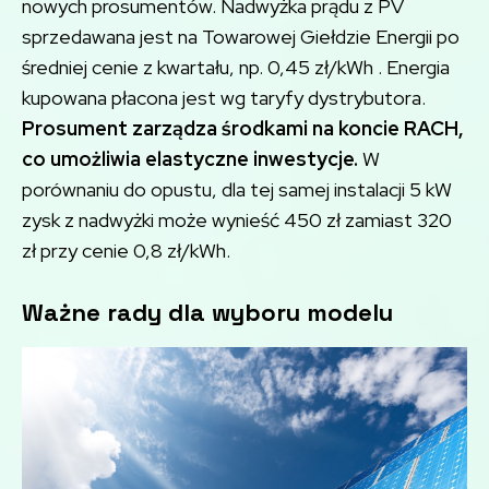
nowych prosumentów. Nadwyżka prądu z PV
sprzedawana jest na Towarowej Giełdzie Energii po
średniej cenie z kwartału, np. 0,45 zł/kWh . Energia
kupowana płacona jest wg taryfy dystrybutora.
Prosument zarządza środkami na koncie RACH,
co umożliwia elastyczne inwestycje.
W
porównaniu do opustu, dla tej samej instalacji 5 kW
zysk z nadwyżki może wynieść 450 zł zamiast 320
zł przy cenie 0,8 zł/kWh.
Ważne rady dla wyboru modelu