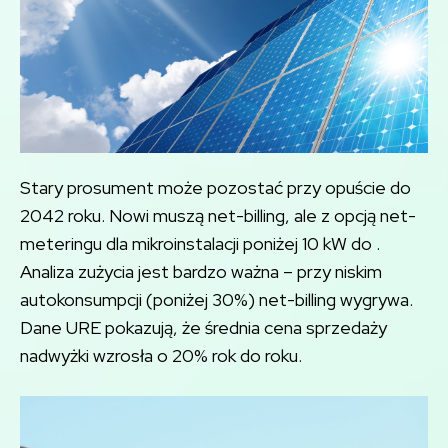
Stary prosument może pozostać przy opuście do
2042 roku. Nowi muszą net-billing, ale z opcją net-
meteringu dla mikroinstalacji poniżej 10 kW do .
Analiza zużycia jest bardzo ważna – przy niskim
autokonsumpcji (poniżej 30%) net-billing wygrywa.
Dane URE pokazują, że średnia cena sprzedaży
nadwyżki wzrosła o 20% rok do roku.