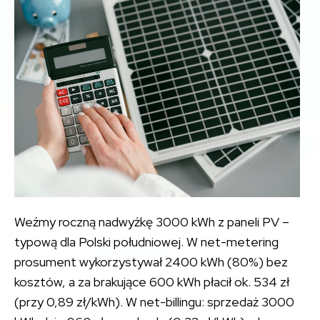
Weźmy roczną nadwyżkę 3000 kWh z paneli PV –
typową dla Polski południowej. W net-metering
prosument wykorzystywał 2400 kWh (80%) bez
kosztów, a za brakujące 600 kWh płacił ok. 534 zł
(przy 0,89 zł/kWh). W net-billingu: sprzedaż 3000