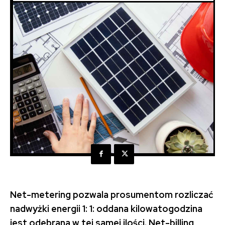
Net-metering pozwala prosumentom rozliczać
nadwyżki energii 1: 1: oddana kilowatogodzina
jest odebrana w tej samej ilości. Net-billing