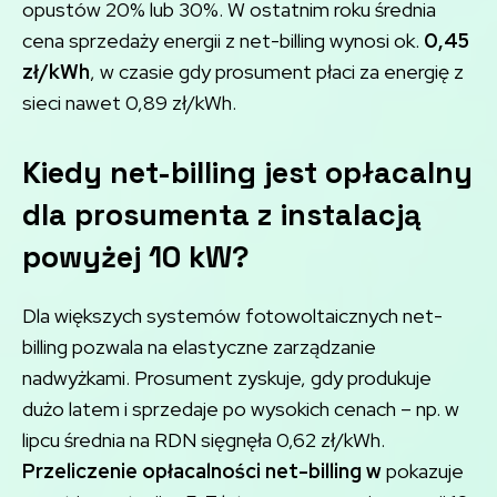
opustów 20% lub 30%. W ostatnim roku średnia
cena sprzedaży energii z net-billing wynosi ok.
0,45
zł/kWh
, w czasie gdy prosument płaci za energię z
sieci nawet 0,89 zł/kWh.
Kiedy
net-billing jest opłacalny
dla prosumenta
z instalacją
powyżej 10 kW?
Dla większych systemów fotowoltaicznych net-
billing pozwala na elastyczne zarządzanie
nadwyżkami. Prosument zyskuje, gdy produkuje
dużo latem i sprzedaje po wysokich cenach – np. w
lipcu średnia na RDN sięgnęła 0,62 zł/kWh.
Przeliczenie opłacalności net-billing w
pokazuje