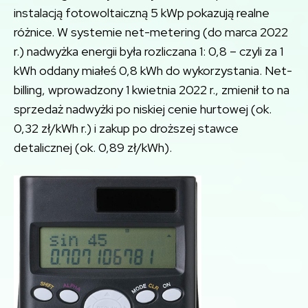
instalacją fotowoltaiczną 5 kWp pokazują realne
różnice. W systemie net-metering (do marca 2022
r.) nadwyżka energii była rozliczana 1: 0,8 – czyli za 1
kWh oddany miałeś 0,8 kWh do wykorzystania. Net-
billing, wprowadzony 1 kwietnia 2022 r., zmienił to na
sprzedaż nadwyżki po niskiej cenie hurtowej (ok.
0,32 zł/kWh r.) i zakup po droższej stawce
detalicznej (ok. 0,89 zł/kWh).