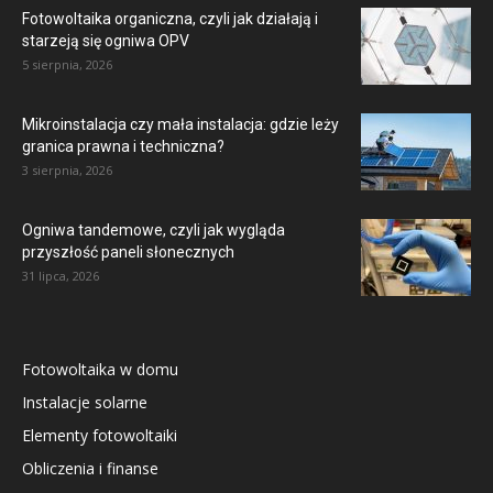
Fotowoltaika organiczna, czyli jak działają i
starzeją się ogniwa OPV
5 sierpnia, 2026
Mikroinstalacja czy mała instalacja: gdzie leży
granica prawna i techniczna?
3 sierpnia, 2026
Ogniwa tandemowe, czyli jak wygląda
przyszłość paneli słonecznych
31 lipca, 2026
Fotowoltaika w domu
Instalacje solarne
Elementy fotowoltaiki
Obliczenia i finanse