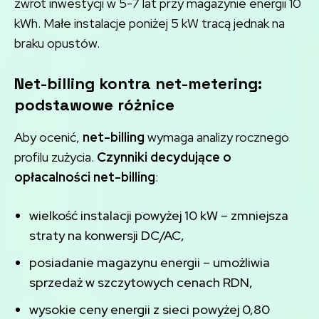
zwrot inwestycji w 5-7 lat przy magazynie energii 10
kWh. Małe instalacje poniżej 5 kW tracą jednak na
braku opustów.
Net-billing kontra net-metering:
podstawowe różnice
Aby ocenić,
net-billing
wymaga analizy rocznego
profilu zużycia.
Czynniki decydujące o
opłacalności net-billing
:
wielkość instalacji powyżej 10 kW – zmniejsza
straty na konwersji DC/AC,
posiadanie magazynu energii – umożliwia
sprzedaż w szczytowych cenach RDN,
wysokie ceny energii z sieci powyżej 0,80