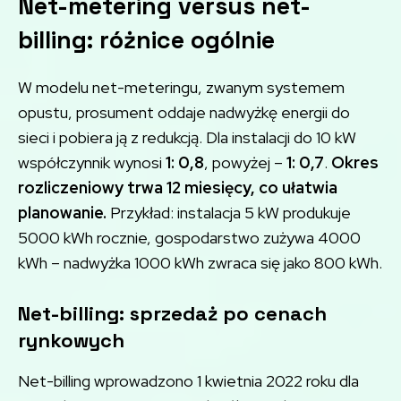
Net-metering versus net-
billing: różnice ogólnie
W modelu net-meteringu, zwanym systemem
opustu, prosument oddaje nadwyżkę energii do
sieci i pobiera ją z redukcją. Dla instalacji do 10 kW
współczynnik wynosi
1: 0,8
, powyżej –
1: 0,7
.
Okres
rozliczeniowy trwa 12 miesięcy, co ułatwia
planowanie.
Przykład: instalacja 5 kW produkuje
5000 kWh rocznie, gospodarstwo zużywa 4000
kWh – nadwyżka 1000 kWh zwraca się jako 800 kWh.
Net-billing: sprzedaż po cenach
rynkowych
Net-billing wprowadzono 1 kwietnia 2022 roku dla