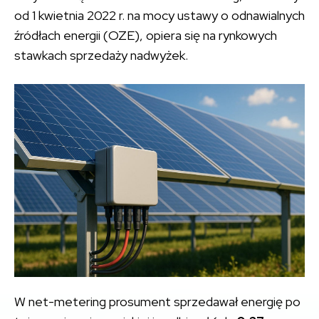
od 1 kwietnia 2022 r. na mocy ustawy o odnawialnych
źródłach energii (OZE), opiera się na rynkowych
stawkach sprzedaży nadwyżek.
W net-metering prosument sprzedawał energię po