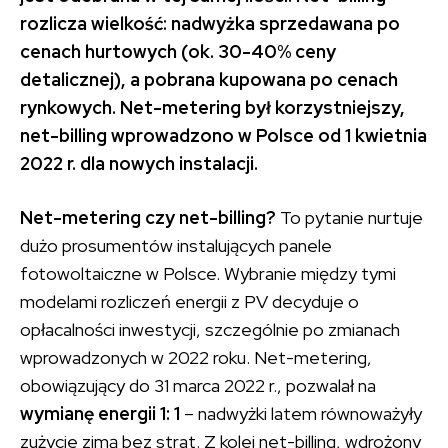
rozlicza wielkość: nadwyżka sprzedawana po
cenach hurtowych (ok. 30-40% ceny
detalicznej), a pobrana kupowana po cenach
rynkowych. Net-metering był korzystniejszy,
net-billing wprowadzono w Polsce od 1 kwietnia
2022 r. dla nowych instalacji.
Net-metering czy net-billing?
To pytanie nurtuje
dużo prosumentów instalujących panele
fotowoltaiczne w Polsce. Wybranie między tymi
modelami rozliczeń energii z PV decyduje o
opłacalności inwestycji, szczególnie po zmianach
wprowadzonych w 2022 roku. Net-metering,
obowiązujący do 31 marca 2022 r., pozwalał na
wymianę energii 1: 1
– nadwyżki latem równoważyły
zużycie zimą bez strat. Z kolei net-billing, wdrożony