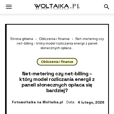
Strona główna
Obliczenia i finanse
Net-metering czy
net-billing - który model rozliczania energii z paneli
słonecznych opłaca...
Obliczenia i finanse
Net-metering czy net-billing –
który model rozliczania energii z
paneli słonecznych opłaca się
bardziej?
Fotowoltaika na Woltaika.pl
Data:
4 lutego, 2026