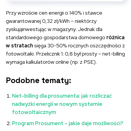
Przy wzroście cen energii o 140% i stawce
gwarantowanej 0,32 zł/kWh – niektórzy
zyskująinwestując w magazyny. Jednak dla
standardowego gospodarstwa domowego
różnica
w stratach
sięga 30-50% rocznych oszczędności z
fotowoltaiki. Przelicznik 1: 0,8 był prosty – net-billing
wymaga kalkulatorów online (np. z PSE).
Podobne tematy:
Net-billing dla prosumenta: jak rozliczać
nadwyżki energii w nowym systemie
fotowoltaicznym
Program Prosument – jakie daje możliwości?