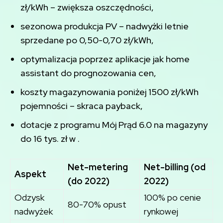
zł/kWh – zwiększa oszczędności,
sezonowa produkcja PV – nadwyżki letnie
sprzedane po 0,50-0,70 zł/kWh,
optymalizacja poprzez aplikacje jak home
assistant do prognozowania cen,
koszty magazynowania poniżej 1500 zł/kWh
pojemności – skraca payback,
dotacje z programu Mój Prąd 6.0 na magazyny
do 16 tys. zł w .
Net-metering
Net-billing (od
Aspekt
(do 2022)
2022)
Odzysk
100% po cenie
80-70% opust
nadwyżek
rynkowej